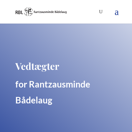
Vedtægter
for Rantzausminde
Bådelaug