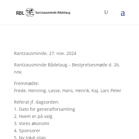
Rantzausminde, 27. nov. 2024
Rantzausminde Bådelaug – Bestyrelsesmøde d. 26.
nov.
Fremmødte:
Frede, Henning, Lasse, Hans, Henrik, Kaj, Lars Peter
Referat jf. dagsorden:
1. Dato for generalforsamling
2. Hvem er på valg
3. Vores økonomi
4. Sponsorer
5. Ny lokal plan