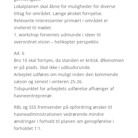
Lokalplanen skal åbne for muligheder for diverse
tiltag for området. Længe ønsket fornyelse.
Relevante interessenter primært i området er
inviteret til mødet.
1. workshop forventes udmunde i ideer til
overordnet vision – helikopter perspektiv.
Ad. 6
Bro 10 skal fornyes, da standen er kritisk. Økonomien
er på plads. Skal ikke i udbudsrunde.
Arbejdet udføres om muligt inden den kommende
sæson og senest i vinteren 25-26.
Tidspunktet for arbejdets udførelse afhænger af
havneentreprenør.
RBL og SSS fremsender på opfordring ønsker til
havneadministrationen vedrørende mindre
ændringer i forhold til planen om genopførelse i
forholdet 1:1.