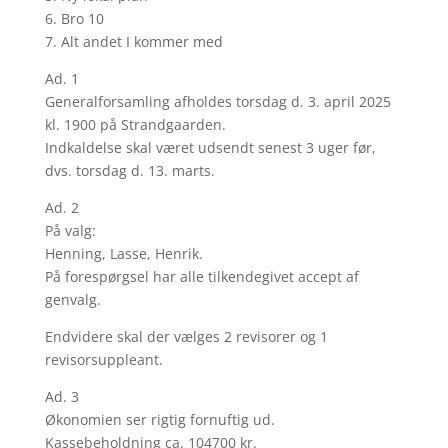
6. Bro 10
7. Alt andet I kommer med
Ad. 1
Generalforsamling afholdes torsdag d. 3. april 2025
kl. 1900 på Strandgaarden.
Indkaldelse skal været udsendt senest 3 uger før,
dvs. torsdag d. 13. marts.
Ad. 2
På valg:
Henning, Lasse, Henrik.
På forespørgsel har alle tilkendegivet accept af
genvalg.
Endvidere skal der vælges 2 revisorer og 1
revisorsuppleant.
Ad. 3
Økonomien ser rigtig fornuftig ud.
Kassebeholdning ca. 104700 kr.